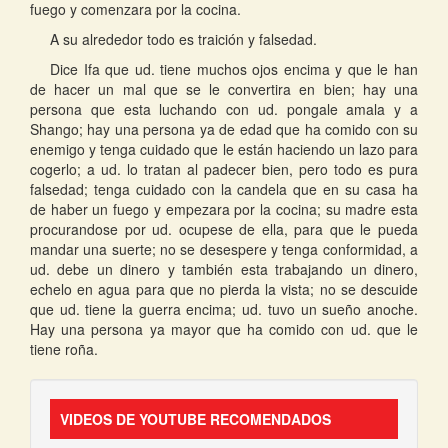
fuego y comenzara por la cocina.
A su alrededor todo es traición y falsedad.
Dice Ifa que ud. tiene muchos ojos encima y que le han
de hacer un mal que se le convertira en bien; hay una
persona que esta luchando con ud. pongale amala y a
Shango; hay una persona ya de edad que ha comido con su
enemigo y tenga cuidado que le están haciendo un lazo para
cogerlo; a ud. lo tratan al padecer bien, pero todo es pura
falsedad; tenga cuidado con la candela que en su casa ha
de haber un fuego y empezara por la cocina; su madre esta
procurandose por ud. ocupese de ella, para que le pueda
mandar una suerte; no se desespere y tenga conformidad, a
ud. debe un dinero y también esta trabajando un dinero,
echelo en agua para que no pierda la vista; no se descuide
que ud. tiene la guerra encima; ud. tuvo un sueño anoche.
Hay una persona ya mayor que ha comido con ud. que le
tiene roña.
VIDEOS DE YOUTUBE RECOMENDADOS