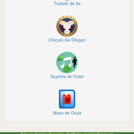
Tratado de Ifa
Oraculo del Dilogun
Suyeres de Ozain
Mano de Orula
Todos los Derechos Reservados. WebMaster:
ernestoha@gmail.com