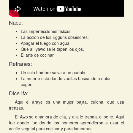
Nace:
Las imperfecciones físicas.
La acción de los Egguns obsesores.
Apagar el fuego con agua.
Que al Iyawo se le tapen los ojos.
El arte de cocinar.
Refranes:
Un solo hombre salva a un pueblo.
La muerte está dando vueltas buscando a quien
coger.
Dice Ifa:
Aqui el araye es una mujer bajita, culona, que usa
trenzas.
El Awo se enamora de ella, y ella le trabaja el pene. Aqui
fue donde fue donde los hombres aprendieron a usar el
aceite vegetal para cocinar y para lamparas.