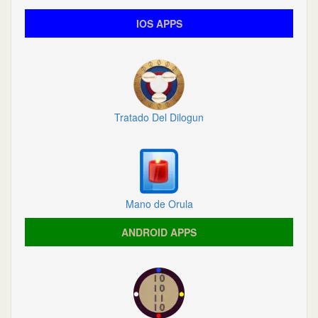
IOS APPS
Tratado Del Dilogun
Mano de Orula
ANDROID APPS