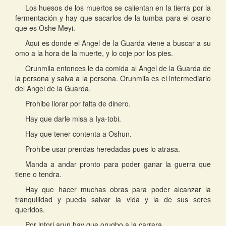
Los huesos de los muertos se calientan en la tierra por la
fermentación y hay que sacarlos de la tumba para el osario
que es Oshe Meyi.
Aqui es donde el Angel de la Guarda viene a buscar a su
omo a la hora de la muerte, y lo coje por los pies.
Orunmila entonces le da comida al Angel de la Guarda de
la persona y salva a la persona. Orunmila es el intermediario
del Angel de la Guarda.
Prohibe llorar por falta de dinero.
Hay que darle misa a Iya-tobi.
Hay que tener contenta a Oshun.
Prohibe usar prendas heredadas pues lo atrasa.
Manda a andar pronto para poder ganar la guerra que
tiene o tendra.
Hay que hacer muchas obras para poder alcanzar la
tranquilidad y pueda salvar la vida y la de sus seres
queridos.
Por intori arun hay que orugbo a la carrera.