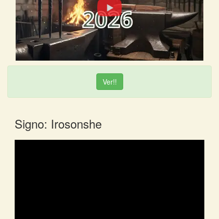
Ver!!
Signo: Irosonshe