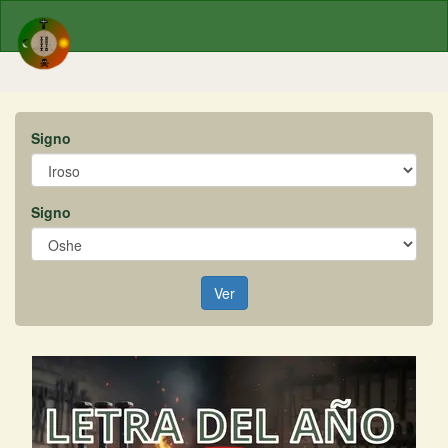
Signo
Signo
Ver