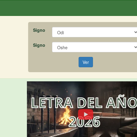
Signo
Signo
Ver