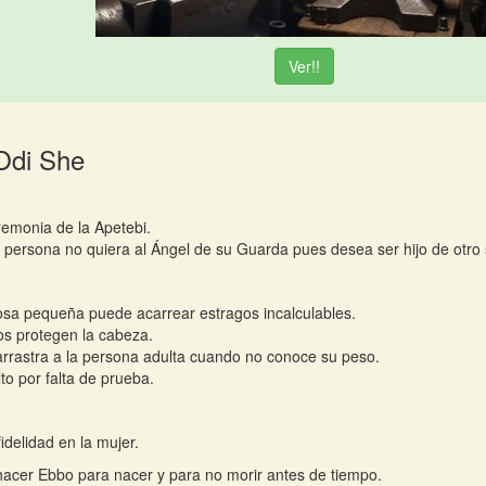
Ver!!
Odi She
emonia de la Apetebi.
 persona no quiera al Ángel de su Guarda pues desea ser hijo de otro 
sa pequeña puede acarrear estragos incalculables.
os protegen la cabeza.
 arrastra a la persona adulta cuando no conoce su peso.
to por falta de prueba.
idelidad en la mujer.
acer Ebbo para nacer y para no morir antes de tiempo.