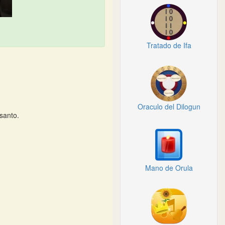
Tratado de Ifa
Oraculo del Dilogun
santo.
Mano de Orula