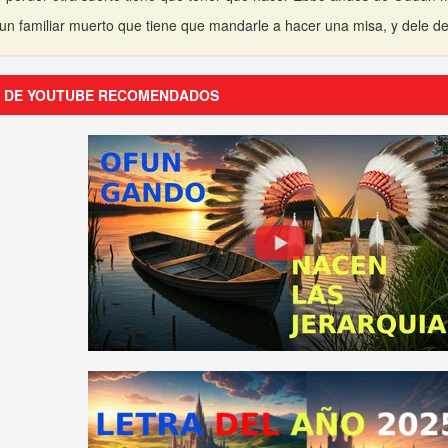
 un familiar muerto que tiene que mandarle a hacer una misa, y dele 
S DE YOUTUBE RECOMENDADOS