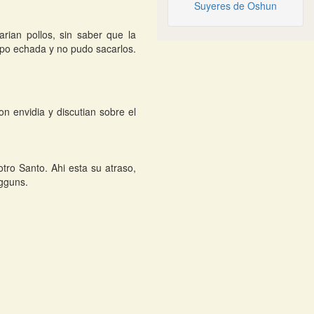
Suyeres de Oshun
rian pollos, sin saber que la
mpo echada y no pudo sacarlos.
on envidia y discutian sobre el
tro Santo. Ahi esta su atraso,
Egguns.