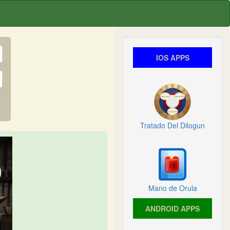
IOS APPS
Tratado Del Dilogun
Mano de Orula
ANDROID APPS