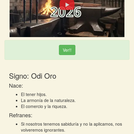
Ver!!
Signo: Odi Oro
Nace:
El tener hijos.
La armonía de la naturaleza.
El comercio y la riqueza.
Refranes:
Si nosotros tenemos sabiduría y no la aplicamos, nos
volveremos ignorantes.