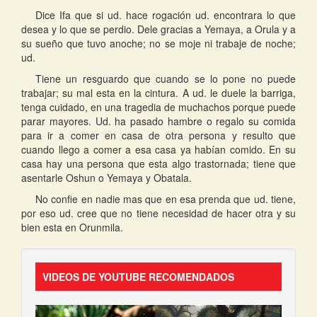
Dice Ifa que si ud. hace rogación ud. encontrara lo que
desea y lo que se perdio. Dele gracias a Yemaya, a Orula y a
su sueño que tuvo anoche; no se moje ni trabaje de noche;
ud.
Tiene un resguardo que cuando se lo pone no puede
trabajar; su mal esta en la cintura. A ud. le duele la barriga,
tenga cuidado, en una tragedia de muchachos porque puede
parar mayores. Ud. ha pasado hambre o regalo su comida
para ir a comer en casa de otra persona y resulto que
cuando llego a comer a esa casa ya habían comido. En su
casa hay una persona que esta algo trastornada; tiene que
asentarle Oshun o Yemaya y Obatala.
No confie en nadie mas que en esa prenda que ud. tiene,
por eso ud. cree que no tiene necesidad de hacer otra y su
bien esta en Orunmila.
VIDEOS DE YOUTUBE RECOMENDADOS