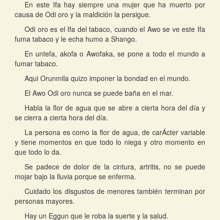
En este Ifa hay siempre una mujer que ha muerto por
causa de Odi oro y la maldición la persigue.
Odi oro es el Ifa del tabaco, cuando el Awo se ve este Ifa
fuma tabaco y le echa humo a Shango.
En untefa, akofa o Awofaka, se pone a todo el mundo a
fumar tabaco.
Aqui Orunmila quizo imponer la bondad en el mundo.
El Awo Odi oro nunca se puede baña en el mar.
Habla la flor de agua que se abre a cierta hora del día y
se cierra a cierta hora del día.
La persona es como la flor de agua, de carÁcter variable
y tiene momentos en que todo lo niega y otro momento en
que todo lo da.
Se padece de dolor de la cintura, artritis, no se puede
mojar bajo la lluvia porque se enferma.
Cuidado los disgustos de menores también terminan por
personas mayores.
Hay un Eggun que le roba la suerte y la salud.