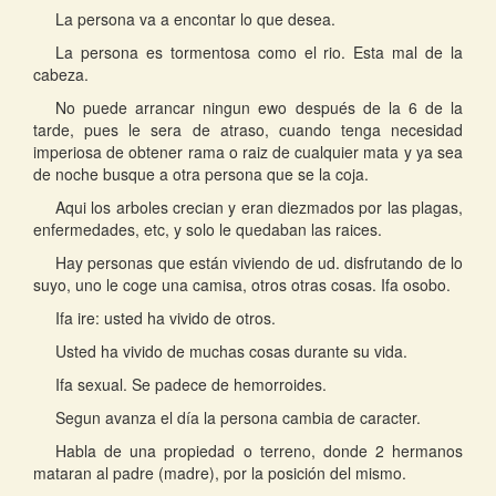
La persona va a encontar lo que desea.
La persona es tormentosa como el rio. Esta mal de la
cabeza.
No puede arrancar ningun ewo después de la 6 de la
tarde, pues le sera de atraso, cuando tenga necesidad
imperiosa de obtener rama o raiz de cualquier mata y ya sea
de noche busque a otra persona que se la coja.
Aqui los arboles crecian y eran diezmados por las plagas,
enfermedades, etc, y solo le quedaban las raices.
Hay personas que están viviendo de ud. disfrutando de lo
suyo, uno le coge una camisa, otros otras cosas. Ifa osobo.
Ifa ire: usted ha vivido de otros.
Usted ha vivido de muchas cosas durante su vida.
Ifa sexual. Se padece de hemorroides.
Segun avanza el día la persona cambia de caracter.
Habla de una propiedad o terreno, donde 2 hermanos
mataran al padre (madre), por la posición del mismo.