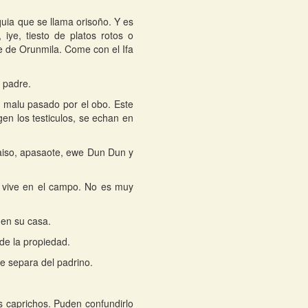
iquia que se llama orisoño. Y es
 iye, tiesto de platos rotos o
e de Orunmila. Come con el Ifa
l padre.
 malu pasado por el obo. Este
en los testiculos, se echan en
raiso, apasaote, ewe Dun Dun y
 vive en el campo. No es muy
 en su casa.
 de la propiedad.
 se separa del padrino.
 caprichos. Puden confundirlo