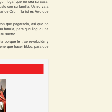
gun lugar que no sea su casa,
sto con su familia. Usted va a
lar de Orunmila (si es Awo que
con que pagarselo, así que no
su familia, para que llegue una
su suerte.
a porque le trae revolución y
tiene que hacer Ebbo, para que