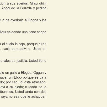
ión a sus sueños. Si su obini
 Angel de la Guarda y pedirle
le da eyerbale a Elegba y los
 Aqui es donde uno tiene shope
 el suelo lo coja, porque diran
. nacio para adivino. Usted en
unales de justicia. Usted tiene
dele un gallo a Elegba, Oggun y
 hacer un Ebbo porque se va a
odo; por eso ud. esta atrasado,
eyi a su eleda; cuidado no le
 tribunales. Usted anda con dos
o vaya no sea que le achaquen