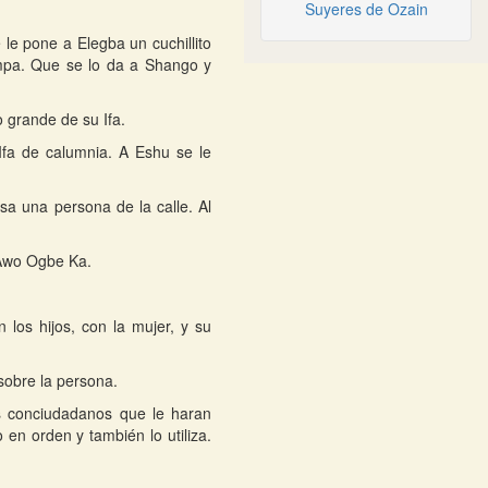
Suyeres de Ozain
le pone a Elegba un cuchillito
mpa. Que se lo da a Shango y
 grande de su Ifa.
fa de calumnia. A Eshu se le
sa una persona de la calle. Al
 Awo Ogbe Ka.
los hijos, con la mujer, y su
 sobre la persona.
s conciudadanos que le haran
 en orden y también lo utiliza.