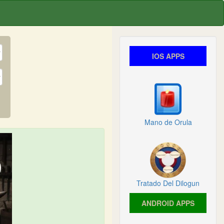
IOS APPS
Mano de Orula
Tratado Del Dilogun
ANDROID APPS