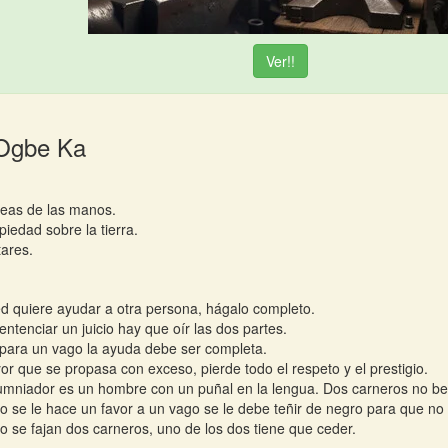
Ver!!
 Ogbe Ka
neas de las manos.
piedad sobre la tierra.
tares.
ed quiere ayudar a otra persona, hágalo completo.
entenciar un juicio hay que oír las dos partes.
para un vago la ayuda debe ser completa.
or que se propasa con exceso, pierde todo el respeto y el prestigio.
umniador es un hombre con un puñal en la lengua. Dos carneros no b
 se le hace un favor a un vago se le debe teñir de negro para que no 
 se fajan dos carneros, uno de los dos tiene que ceder.