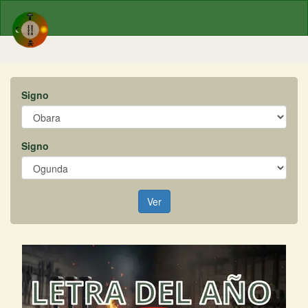
Signo
Signo
Ver