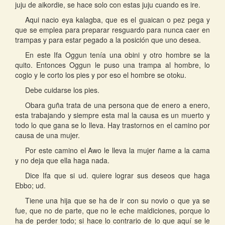
juju de aikordie, se hace solo con estas juju cuando es ire.
Aqui nacio eya kalagba, que es el guaican o pez pega y
que se emplea para preparar resguardo para nunca caer en
trampas y para estar pegado a la posición que uno desea.
En este Ifa Oggun tenía una obini y otro hombre se la
quito. Entonces Oggun le puso una trampa al hombre, lo
cogio y le corto los pies y por eso el hombre se otoku.
Debe cuidarse los pies.
Obara guña trata de una persona que de enero a enero,
esta trabajando y siempre esta mal la causa es un muerto y
todo lo que gana se lo lleva. Hay trastornos en el camino por
causa de una mujer.
Por este camino el Awo le lleva la mujer ñame a la cama
y no deja que ella haga nada.
Dice Ifa que si ud. quiere lograr sus deseos que haga
Ebbo; ud.
Tiene una hija que se ha de ir con su novio o que ya se
fue, que no de parte, que no le eche maldiciones, porque lo
ha de perder todo; si hace lo contrario de lo que aquí se le