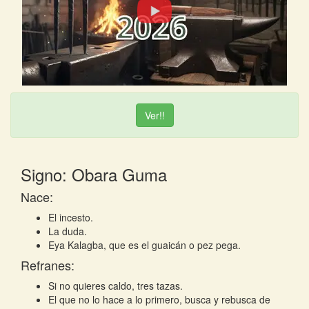
Ver!!
Signo: Obara Guma
Nace:
El incesto.
La duda.
Eya Kalagba, que es el guaicán o pez pega.
Refranes:
Si no quieres caldo, tres tazas.
El que no lo hace a lo primero, busca y rebusca de