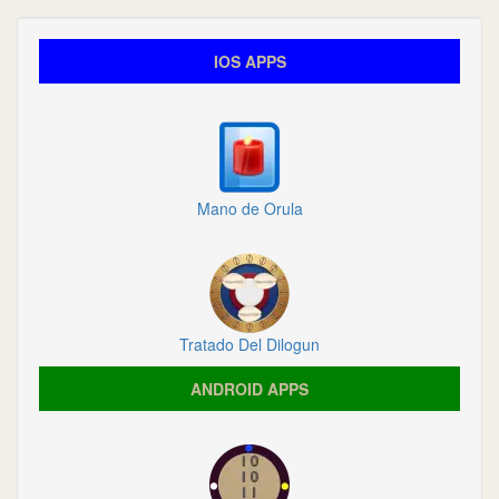
IOS APPS
Mano de Orula
Tratado Del Dilogun
ANDROID APPS