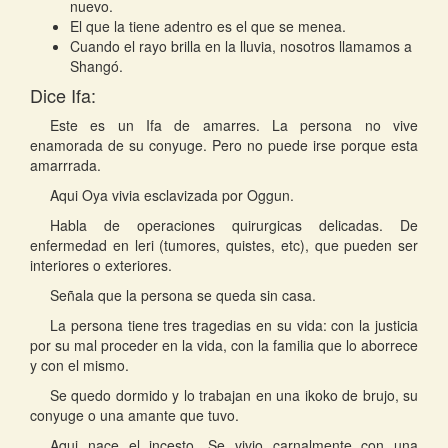
nuevo.
El que la tiene adentro es el que se menea.
Cuando el rayo brilla en la lluvia, nosotros llamamos a
Shangó.
Dice Ifa:
Este es un Ifa de amarres. La persona no vive
enamorada de su conyuge. Pero no puede irse porque esta
amarrrada.
Aqui Oya vivia esclavizada por Oggun.
Habla de operaciones quirurgicas delicadas. De
enfermedad en leri (tumores, quistes, etc), que pueden ser
interiores o exteriores.
Señala que la persona se queda sin casa.
La persona tiene tres tragedias en su vida: con la justicia
por su mal proceder en la vida, con la familia que lo aborrece
y con el mismo.
Se quedo dormido y lo trabajan en una ikoko de brujo, su
conyuge o una amante que tuvo.
Aqui nace el incesto. Se vivio carnalmente con una