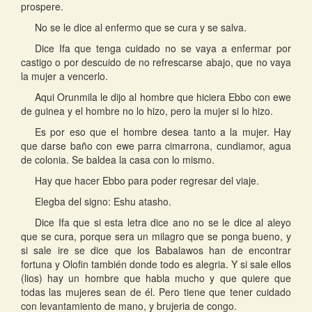
prospere.
No se le dice al enfermo que se cura y se salva.
Dice Ifa que tenga cuidado no se vaya a enfermar por
castigo o por descuido de no refrescarse abajo, que no vaya
la mujer a vencerlo.
Aqui Orunmila le dijo al hombre que hiciera Ebbo con ewe
de guinea y el hombre no lo hizo, pero la mujer si lo hizo.
Es por eso que el hombre desea tanto a la mujer. Hay
que darse baño con ewe parra cimarrona, cundiamor, agua
de colonia. Se baldea la casa con lo mismo.
Hay que hacer Ebbo para poder regresar del viaje.
Elegba del signo: Eshu atasho.
Dice Ifa que si esta letra dice ano no se le dice al aleyo
que se cura, porque sera un milagro que se ponga bueno, y
si sale ire se dice que los Babalawos han de encontrar
fortuna y Olofin también donde todo es alegria. Y si sale ellos
(lios) hay un hombre que habla mucho y que quiere que
todas las mujeres sean de él. Pero tiene que tener cuidado
con levantamiento de mano, y brujeria de congo.