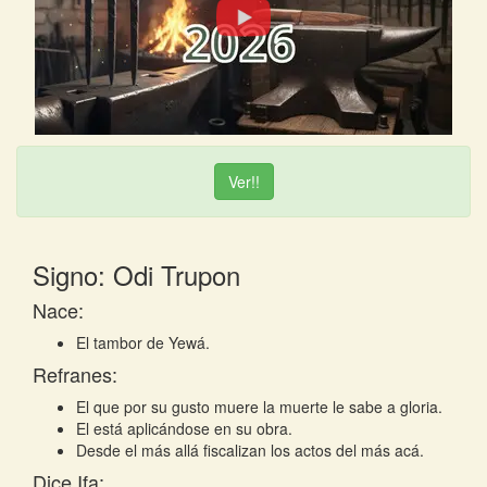
Ver!!
Signo: Odi Trupon
Nace:
El tambor de Yewá.
Refranes:
El que por su gusto muere la muerte le sabe a gloria.
El está aplicándose en su obra.
Desde el más allá fiscalizan los actos del más acá.
Dice Ifa: