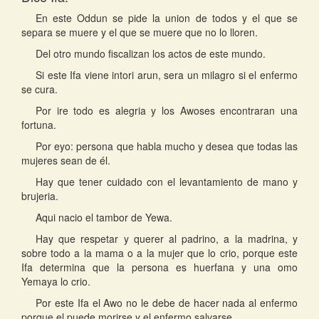
En este Oddun se pide la union de todos y el que se
separa se muere y el que se muere que no lo lloren.
Del otro mundo fiscalizan los actos de este mundo.
Si este Ifa viene intori arun, sera un milagro si el enfermo
se cura.
Por ire todo es alegria y los Awoses encontraran una
fortuna.
Por eyo: persona que habla mucho y desea que todas las
mujeres sean de él.
Hay que tener cuidado con el levantamiento de mano y
brujeria.
Aqui nacio el tambor de Yewa.
Hay que respetar y querer al padrino, a la madrina, y
sobre todo a la mama o a la mujer que lo crio, porque este
Ifa determina que la persona es huerfana y una omo
Yemaya lo crio.
Por este Ifa el Awo no le debe de hacer nada al enfermo
porque el puede morirse y el enfermo salvarse.