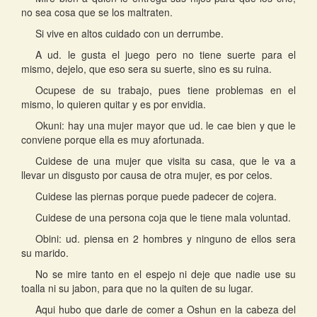
no sea cosa que se los maltraten.
Si vive en altos cuidado con un derrumbe.
A ud. le gusta el juego pero no tiene suerte para el
mismo, dejelo, que eso sera su suerte, sino es su ruina.
Ocupese de su trabajo, pues tiene problemas en el
mismo, lo quieren quitar y es por envidia.
Okuni: hay una mujer mayor que ud. le cae bien y que le
conviene porque ella es muy afortunada.
Cuidese de una mujer que visita su casa, que le va a
llevar un disgusto por causa de otra mujer, es por celos.
Cuidese las piernas porque puede padecer de cojera.
Cuidese de una persona coja que le tiene mala voluntad.
Obini: ud. piensa en 2 hombres y ninguno de ellos sera
su marido.
No se mire tanto en el espejo ni deje que nadie use su
toalla ni su jabon, para que no la quiten de su lugar.
Aqui hubo que darle de comer a Oshun en la cabeza del