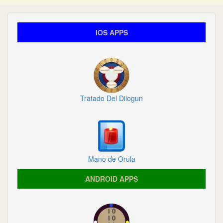
IOS APPS
Tratado Del Dilogun
Mano de Orula
ANDROID APPS