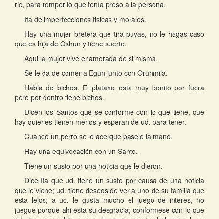
rio, para romper lo que tenía preso a la persona.
Ifa de imperfecciones fisicas y morales.
Hay una mujer bretera que tira puyas, no le hagas caso
que es hija de Oshun y tiene suerte.
Aqui la mujer vive enamorada de si misma.
Se le da de comer a Egun junto con Orunmila.
Habla de bichos. El platano esta muy bonito por fuera
pero por dentro tiene bichos.
Dicen los Santos que se conforme con lo que tiene, que
hay quienes tienen menos y esperan de ud. para tener.
Cuando un perro se le acerque pasele la mano.
Hay una equivocación con un Santo.
Tiene un susto por una noticia que le dieron.
Dice Ifa que ud. tiene un susto por causa de una noticia
que le viene; ud. tiene deseos de ver a uno de su familia que
esta lejos; a ud. le gusta mucho el juego de interes, no
juegue porque ahi esta su desgracia; conformese con lo que