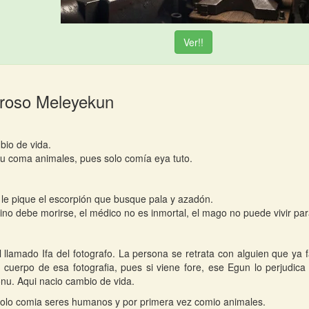
Ver!!
Iroso Meleyekun
bio de vida.
u coma animales, pues solo comía eya tuto.
 le pique el escorpión que busque pala y azadón.
vino debe morirse, el médico no es inmortal, el mago no puede vivir pa
l llamado Ifa del fotografo. La persona se retrata con alguien que ya 
 cuerpo de esa fotografia, pues si viene fore, ese Egun lo perjudica
onu. Aqui nacio cambio de vida.
solo comia seres humanos y por primera vez comio animales.