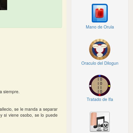
Mano de Orula
Oraculo del Dilogun
ra siempre.
Tratado de Ifa
fallecio, se le manda a separar
 y si viene osobo, se lo puede