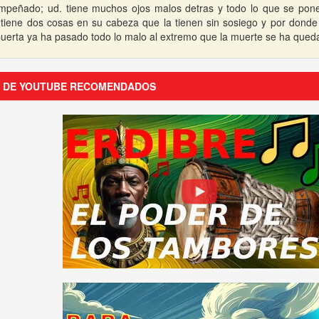
mpeñado; ud. tiene muchos ojos malos detras y todo lo que se pone
tiene dos cosas en su cabeza que la tienen sin sosiego y por donde 
puerta ya ha pasado todo lo malo al extremo que la muerte se ha qued
S DE YOUTUBE RECOMENDADOS