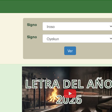
Signo
Signo
Ver