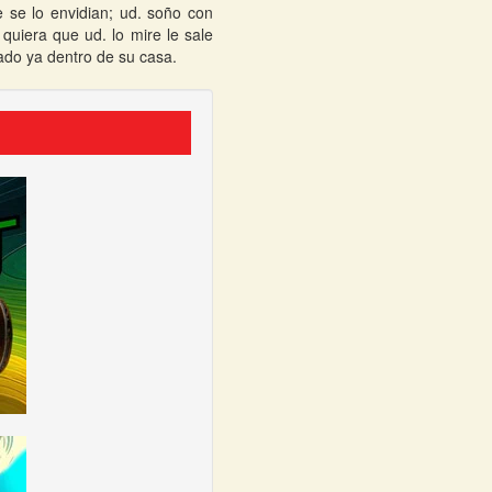
 se lo envidian; ud. soño con
quiera que ud. lo mire le sale
ado ya dentro de su casa.