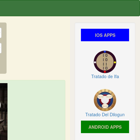
IOS APPS
Tratado de Ifa
Tratado Del Dilogun
ANDROID APPS