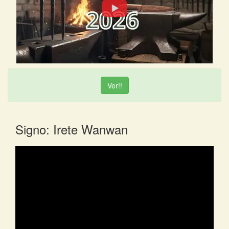
Ver!!
Signo: Irete Wanwan