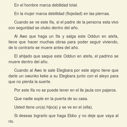
En el hombre marca debilidad total.
En la mujer marca debilidad (flojedad) en las piernas.
Cuando se ve este Ifa, si el padre de la persona esta vivo
con seguridad se otuko dentro del año.
Al Awo que haga un Ifa y salga este Oddun en atefa,
tiene que hacer muchas obras para poder seguir viviendo,
de lo contrario se muere antes del año.
El ahijado que saque este Oddun en atefa, el padrino se
muere dentro del año.
Cuando al Awo le sale Elegbara por este signo tiene que
darle un owunko keke a su Elegbara junto con el aleyo para
que no pierda la suerte.
Por este Ifa no se puede tener en el ile jaula con pajaros.
Que nadie sople en la puerta de su casa.
Usted tiene un(a) hijo(a) y se ve en el (ella).
Si deseas lograrlo que haga Ebbo y no deje que vaya al
rio.