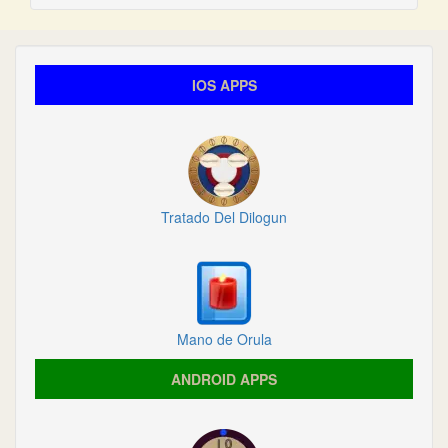
IOS APPS
Tratado Del Dilogun
Mano de Orula
ANDROID APPS