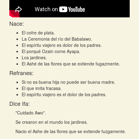
Nace:
El cofre de plata.
La Ceremonia del río del Babalawo.
El espíritu viajero es dolor de los padres.
El porqué Ozain come Ayapa.
Los jardines.
El Ashé de las flores que se extiende fugazmente.
Refranes:
Si no es buena hija no puede ser buena madre.
El que imita fracasa.
El espíritu viajero es el dolor de los padres.
Dice Ifa:
"Cuidado Awo".
Se crearon en el mundo los jardines.
Nacio el Ashe de las flores que se extiende fuzgamente.