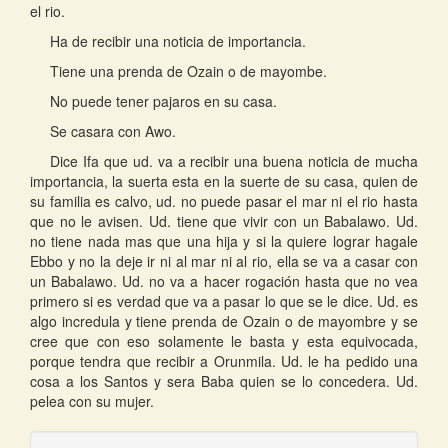
el rio.
Ha de recibir una noticia de importancia.
Tiene una prenda de Ozain o de mayombe.
No puede tener pajaros en su casa.
Se casara con Awo.
Dice Ifa que ud. va a recibir una buena noticia de mucha
importancia, la suerta esta en la suerte de su casa, quien de
su familia es calvo, ud. no puede pasar el mar ni el rio hasta
que no le avisen. Ud. tiene que vivir con un Babalawo. Ud.
no tiene nada mas que una hija y si la quiere lograr hagale
Ebbo y no la deje ir ni al mar ni al rio, ella se va a casar con
un Babalawo. Ud. no va a hacer rogación hasta que no vea
primero si es verdad que va a pasar lo que se le dice. Ud. es
algo incredula y tiene prenda de Ozain o de mayombre y se
cree que con eso solamente le basta y esta equivocada,
porque tendra que recibir a Orunmila. Ud. le ha pedido una
cosa a los Santos y sera Baba quien se lo concedera. Ud.
pelea con su mujer.