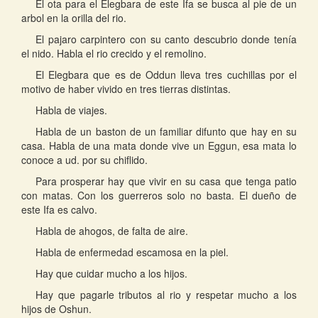
El ota para el Elegbara de este Ifa se busca al pie de un
arbol en la orilla del rio.
El pajaro carpintero con su canto descubrio donde tenía
el nido. Habla el rio crecido y el remolino.
El Elegbara que es de Oddun lleva tres cuchillas por el
motivo de haber vivido en tres tierras distintas.
Habla de viajes.
Habla de un baston de un familiar difunto que hay en su
casa. Habla de una mata donde vive un Eggun, esa mata lo
conoce a ud. por su chiflido.
Para prosperar hay que vivir en su casa que tenga patio
con matas. Con los guerreros solo no basta. El dueño de
este Ifa es calvo.
Habla de ahogos, de falta de aire.
Habla de enfermedad escamosa en la piel.
Hay que cuidar mucho a los hijos.
Hay que pagarle tributos al rio y respetar mucho a los
hijos de Oshun.