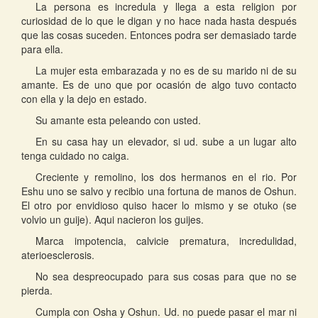
La persona es incredula y llega a esta religion por
curiosidad de lo que le digan y no hace nada hasta después
que las cosas suceden. Entonces podra ser demasiado tarde
para ella.
La mujer esta embarazada y no es de su marido ni de su
amante. Es de uno que por ocasión de algo tuvo contacto
con ella y la dejo en estado.
Su amante esta peleando con usted.
En su casa hay un elevador, si ud. sube a un lugar alto
tenga cuidado no caiga.
Creciente y remolino, los dos hermanos en el rio. Por
Eshu uno se salvo y recibio una fortuna de manos de Oshun.
El otro por envidioso quiso hacer lo mismo y se otuko (se
volvio un guije). Aqui nacieron los guijes.
Marca impotencia, calvicie prematura, incredulidad,
aterioesclerosis.
No sea despreocupado para sus cosas para que no se
pierda.
Cumpla con Osha y Oshun. Ud. no puede pasar el mar ni