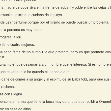
la madre de odde viva en la frente de agbani y odde entre las cejas y 
 owunko policia que cuidaba de la playa.
ede usar perfume porque por el mismo se puede buscar un problema.
de la persona es muy fuerte.
ogarse la leri.
 tiene cuatro mujeres.
a tiene fama de no cumplir lo que promete, pero es que promete co
lir.
una mujer que desamarra a un hombre que le interesa. Si es hombre 
una mujer que le ha quitado el marido a otra.
 darle de comer a su angel y al espiritu de su Baba tobi, para que sus
o reclama.
as con Elegba.
ersona enferma que tiene la boca muy dura, que que recibir a Orunmi
vir en casa de altos.