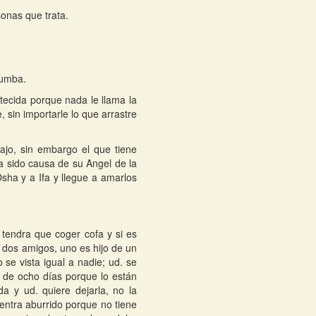
onas que trata.
tumba.
stecida porque nada le llama la
sin importarle lo que arrastre
ajo, sin embargo el que tiene
a sido causa de su Angel de la
sha y a Ifa y llegue a amarlos
tendra que coger cofa y si es
 dos amigos, uno es hijo de un
 se vista igual a nadie; ud. se
io de ocho días porque lo están
a y ud. quiere dejarla, no la
entra aburrido porque no tiene