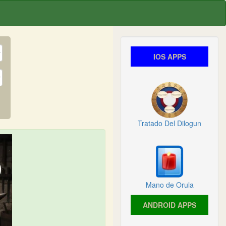
IOS APPS
Tratado Del Dilogun
Mano de Orula
ANDROID APPS