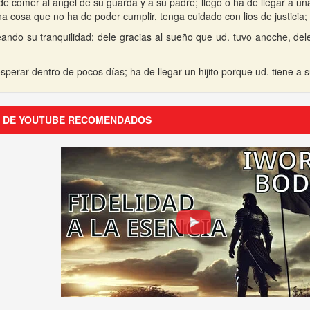
 de comer al angel de su guarda y a su padre; llego o ha de llegar a u
na cosa que no ha de poder cumplir, tenga cuidado con lios de justicia;
ando su tranquilidad; dele gracias al sueño que ud. tuvo anoche, de
sperar dentro de pocos días; ha de llegar un hijito porque ud. tiene a
S DE YOUTUBE RECOMENDADOS