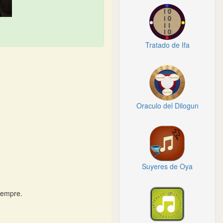
Tratado de Ifa
Oraculo del Dilogun
Suyeres de Oya
siempre.