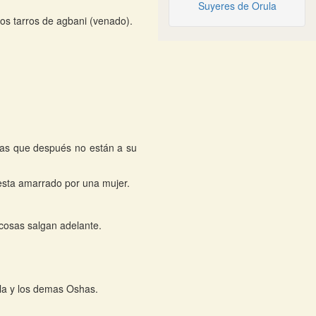
Suyeres de Orula
los tarros de agbani (venado).
sas que después no están a su
esta amarrado por una mujer.
 cosas salgan adelante.
la y los demas Oshas.