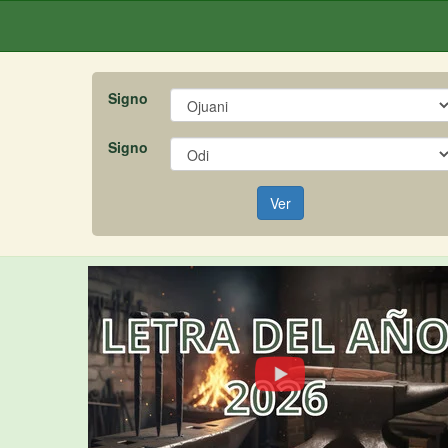
Signo
Signo
Ver