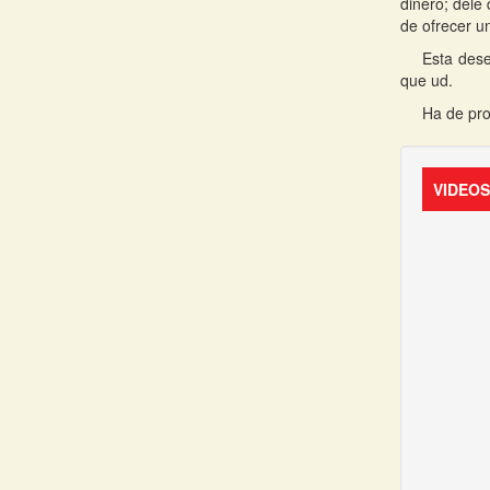
dinero; dele
de ofrecer u
Esta dese
que ud.
Ha de pro
VIDEO