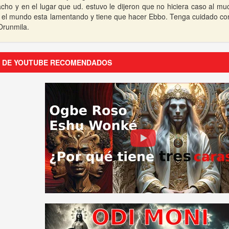
ho y en el lugar que ud. estuvo le dijeron que no hiciera caso al m
 el mundo esta lamentando y tiene que hacer Ebbo. Tenga cuidado con 
Orunmila.
S DE YOUTUBE RECOMENDADOS