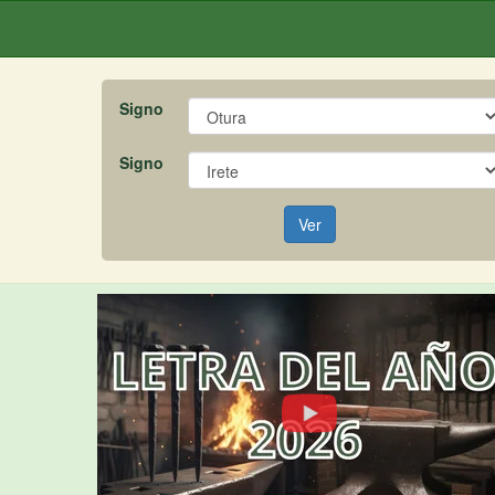
Signo
Signo
Ver