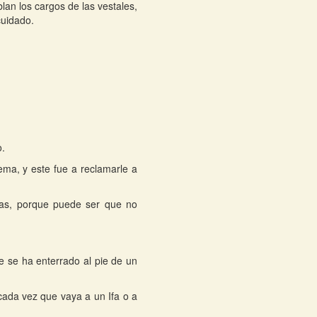
lan los cargos de las vestales,
cuidado.
o.
ema, y este fue a reclamarle a
ras, porque puede ser que no
 se ha enterrado al pie de un
ada vez que vaya a un Ifa o a