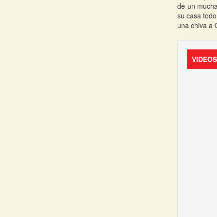
de un muchac
su casa todo
una chiva a 
VIDEO