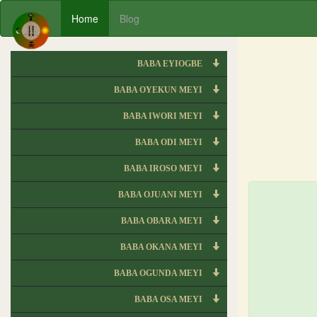
Home
Blog
BABA EYIOGBE
BABA OYEKUN MEYI
BABA IWORI MEYI
BABA ODI MEYI
BABA IROSO MEYI
BABA OJUANI MEYI
BABA OBARA MEYI
BABA OKANA MEYI
BABA OGUNDA MEYI
BABA OSA MEYI