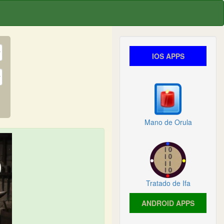
IOS APPS
Mano de Orula
Tratado de Ifa
ANDROID APPS