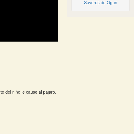
Suyeres de Ogun
e del niño le cause al pájaro.