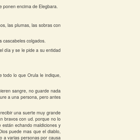
 se ponen encima de Elegbara.
os, las plumas, las sobras con
es cascabeles colgados.
l día y se le pide a su entidad
e todo lo que Orula le indique,
uieren sangre, no guarde nada
cure a una persona, pero antes
 recibir una suerte muy grande
n bravos con ud. porque no lo
 le están echando maldiciones y
Dios puede mas que el diablo,
o a varias personas por causa