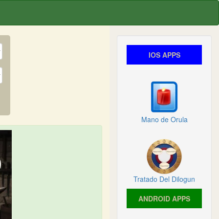
IOS APPS
Mano de Orula
Tratado Del Dilogun
ANDROID APPS