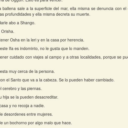
 ballena sale a la superficie del mar, ella misma se denuncia con el 
as profundidades y ella misma decreta su muerte.
arle abo a Shango.
 Orisha.
tener Osha en la leri y en la casa por herencia.
e este Ifa es indominto, no le gusta que lo manden.
ener cuidado con viajes al campo y a otras localidades, porque se p
sta muy cerca de la persona.
on el Santo que va a la cabeza. Se lo pueden haber cambiado.
l cerebro y las piernas.
u hija se la pueden desacreditar.
casa y no recoja a nadie.
e desordenes entre mujeres.
e un bochorno por algo malo que hace.