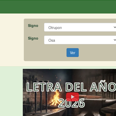
Signo
Signo
Ver