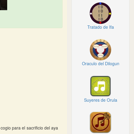
Tratado de Ifa
Oraculo del Dilogun
Suyeres de Orula
gio para el sacrificio del aya