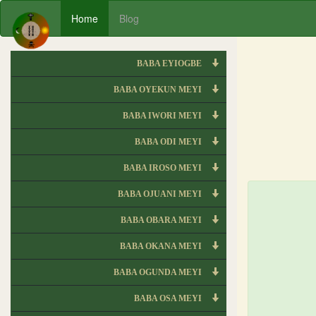
Home
Blog
BABA EYIOGBE
BABA OYEKUN MEYI
BABA IWORI MEYI
BABA ODI MEYI
BABA IROSO MEYI
BABA OJUANI MEYI
BABA OBARA MEYI
BABA OKANA MEYI
BABA OGUNDA MEYI
BABA OSA MEYI