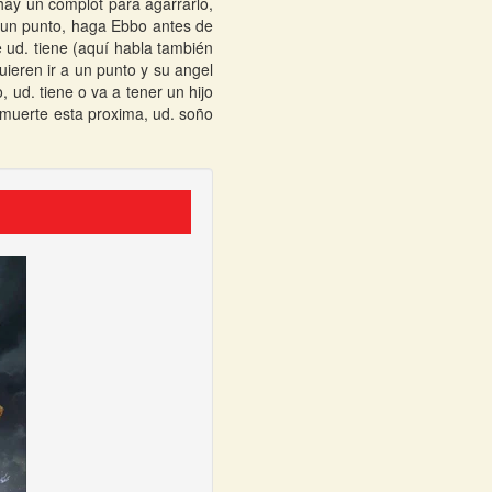
hay un complot para agarrarlo,
 a un punto, haga Ebbo antes de
 ud. tiene (aquí habla también
quieren ir a un punto y su angel
, ud. tiene o va a tener un hijo
a muerte esta proxima, ud. soño