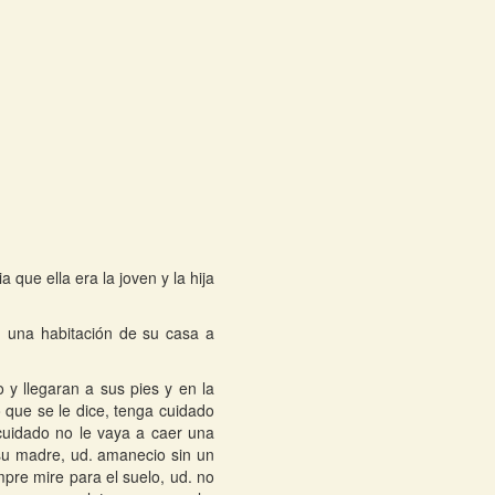
 que ella era la joven y la hija
n una habitación de su casa a
y llegaran a sus pies y en la
 que se le dice, tenga cuidado
cuidado no le vaya a caer una
su madre, ud. amanecio sin un
mpre mire para el suelo, ud. no