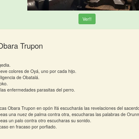
Ver!!
Obara Trupon
gedia.
eve colores de Oyá, uno por cada hijo.
eligencia de Obatalá.
oko.
las enfermedades parasitas del perro.
cas Obara Trupon en opón Ifá escucharás las revelaciones del sacerdo
peas una nuez de palma contra otra, escucharas las palabras de Orunm
peas un palo contra otro escucharas su sonido.
caso en fracaso por porfiado.