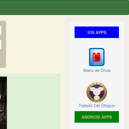
IOS APPS
Mano de Orula
Tratado Del Dilogun
ANDROID APPS