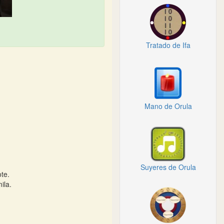
Tratado de Ifa
Mano de Orula
Suyeres de Orula
te.
ila.