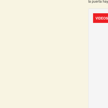
la puerta ha
VIDEO