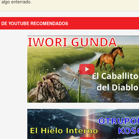
y algo enterrado.
S DE YOUTUBE RECOMENDADOS