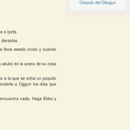
Oraculo del Dilogun
e e Iyefa.
 darselas.
Se lleva awado crudo y cuando
s akuko en la acera de su casa
a a la que se echa un poquito
cenderle a Oggun los días que
e encuentra nada. Haga Ebbo y