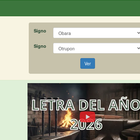
Signo
Signo
Ver