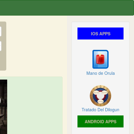
IOS APPS
Mano de Orula
Tratado Del Dilogun
ANDROID APPS