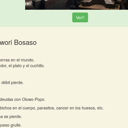
Ver!!
Iwori Bosaso
erras en el mundo.
dor, el plato y el cuchillo.
 débil pierde.
 deudas con Oluwo-Popo.
bichos en el cuerpo, parasitos, cancer en los huesos, etc.
a se pierde.
queso grulle.