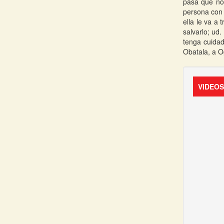
pasa que no 
persona con 
ella le va a 
salvarlo; ud
tenga cuidad
Obatala, a O
VIDEO