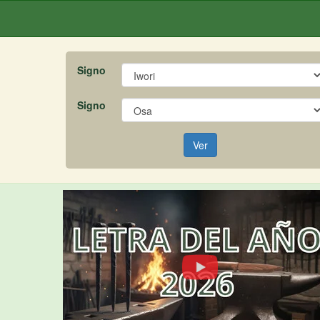
Signo
Signo
Ver