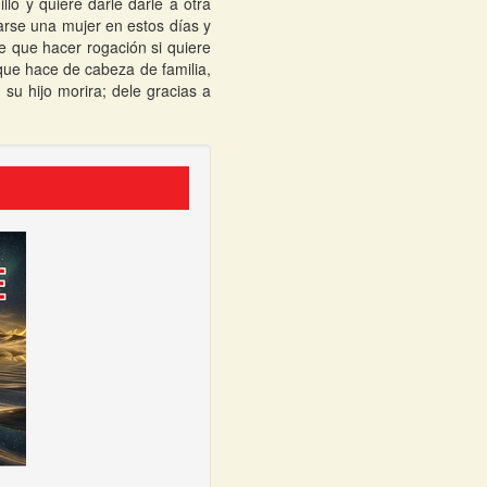
lo y quiere darle darle a otra
varse una mujer en estos días y
ne que hacer rogación si quiere
 que hace de cabeza de familia,
 su hijo morira; dele gracias a