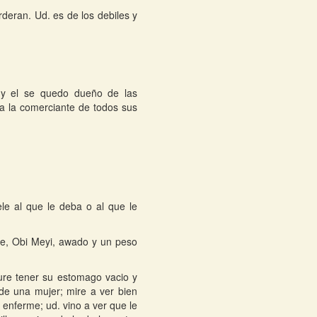
deran. Ud. es de los debiles y
 y el se quedo dueño de las
 la comerciante de todos sus
le al que le deba o al que le
me, Obi Meyi, awado y un peso
ure tener su estomago vacio y
de una mujer; mire a ver bien
 enferme; ud. vino a ver que le