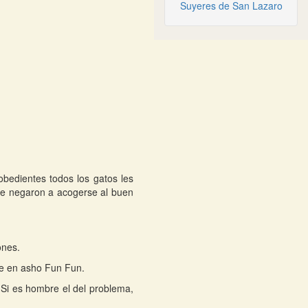
Suyeres de San Lazaro
obedientes todos los gatos les
se negaron a acogerse al buen
ones.
lve en asho Fun Fun.
 Si es hombre el del problema,