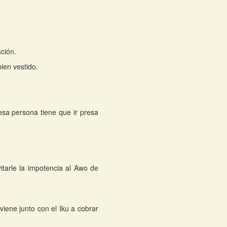
ación.
bien vestido.
sa persona tiene que ir presa
tarle la impotencia al Awo de
iene junto con el Iku a cobrar