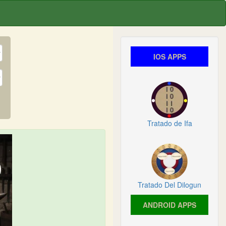
IOS APPS
Tratado de Ifa
Tratado Del Dilogun
ANDROID APPS