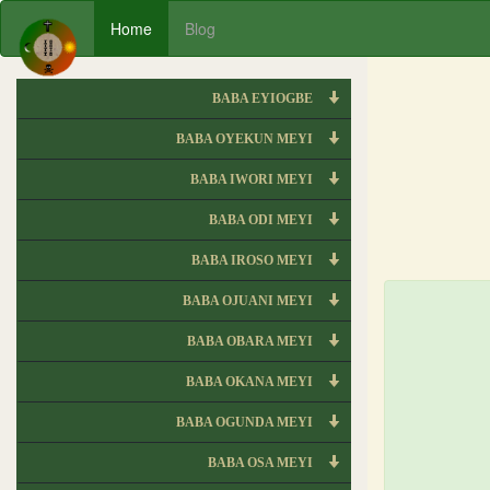
Home
Blog
BABA EYIOGBE
BABA OYEKUN MEYI
BABA IWORI MEYI
BABA ODI MEYI
BABA IROSO MEYI
BABA OJUANI MEYI
BABA OBARA MEYI
BABA OKANA MEYI
BABA OGUNDA MEYI
BABA OSA MEYI