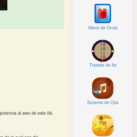
Mano de Orula
Tratado de Ifa
Suyeres de Oya
potencia al awo de este Ifá.