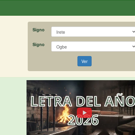
Signo
Signo
Ver