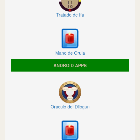
Tratado de Ifa
Mano de Orula
ANDROID APPS
Oraculo del Dilogun