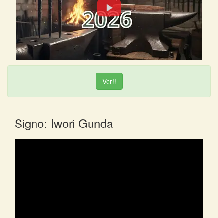
Ver!!
Signo: Iwori Gunda