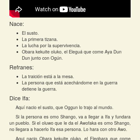
Nace:
El susto.
La primera tizana.
La lucha por la supervivencia.
Obara kekuite oluko, el Eleguá que come Aya Dun
Dun junto con Ogún.
Refranes:
La traición está a la mesa.
La persona que está acechándome en la guerra
detiene la guerra.
Dice Ifa:
Aquí nacio el susto, que Oggun lo trajo al mundo.
Si la persona es omo Shango, va a llegar a Ifa y fundara
un pueblo. Si el oluwo que le da el Awofaka es omo Shango,
no llegara a hacerlo Ifa esa persona. Lo hara con otro Awo.
Aqui nacio Obara kekuite oluko, el Elegbara que come