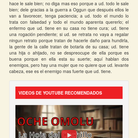
hace le sale bien; no diga mas eso porque a ud. todo le sale
bien; dele gracias a la guerra a Oggun que después ellos le
van a favorecer, tenga paciencia; a ud. todo el mundo lo
trata con falsedad y todo el mundo aparenta quererlo; el
enfermo que ud. tiene en su casa no tiene cura; ud. tiene
una rogación pendiente; si ud. se retrata no vaya a regalar
ningun retrato porque tratan de hacerle daño para hundirla,
la gente de la calle tratan de botarla de su casa; ud. tiene
una hija o ahijado, no se despreocupe de ella porque es
buena porque en ella esta su suerte; aquí hablan dos
enemigos, pero hay una mujer que no quiere que ud. levante
cabeza, ese es el enemigo mas fuerte que ud. tiene.
VIDEOS DE YOUTUBE RECOMENDADOS