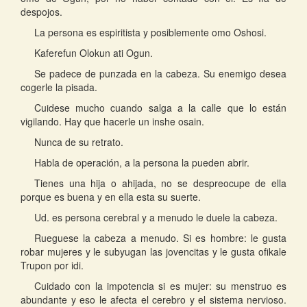
despojos.
La persona es espiritista y posiblemente omo Oshosi.
Kaferefun Olokun ati Ogun.
Se padece de punzada en la cabeza. Su enemigo desea
cogerle la pisada.
Cuidese mucho cuando salga a la calle que lo están
vigilando. Hay que hacerle un inshe osain.
Nunca de su retrato.
Habla de operación, a la persona la pueden abrir.
Tienes una hija o ahijada, no se despreocupe de ella
porque es buena y en ella esta su suerte.
Ud. es persona cerebral y a menudo le duele la cabeza.
Rueguese la cabeza a menudo. Si es hombre: le gusta
robar mujeres y le subyugan las jovencitas y le gusta ofikale
Trupon por idi.
Cuidado con la impotencia si es mujer: su menstruo es
abundante y eso le afecta el cerebro y el sistema nervioso.