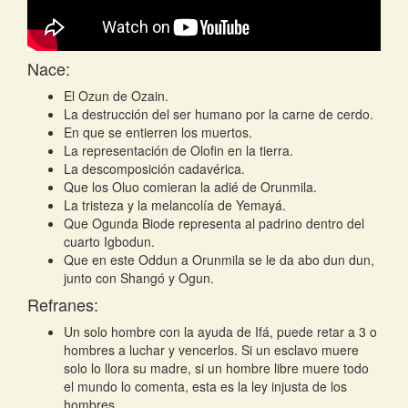
Nace:
El Ozun de Ozain.
La destrucción del ser humano por la carne de cerdo.
En que se entierren los muertos.
La representación de Olofin en la tierra.
La descomposición cadavérica.
Que los Oluo comieran la adié de Orunmila.
La tristeza y la melancolía de Yemayá.
Que Ogunda Biode representa al padrino dentro del
cuarto Igbodun.
Que en este Oddun a Orunmila se le da abo dun dun,
junto con Shangó y Ogun.
Refranes:
Un solo hombre con la ayuda de Ifá, puede retar a 3 o
hombres a luchar y vencerlos. Si un esclavo muere
solo lo llora su madre, si un hombre libre muere todo
el mundo lo comenta, esta es la ley injusta de los
hombres.