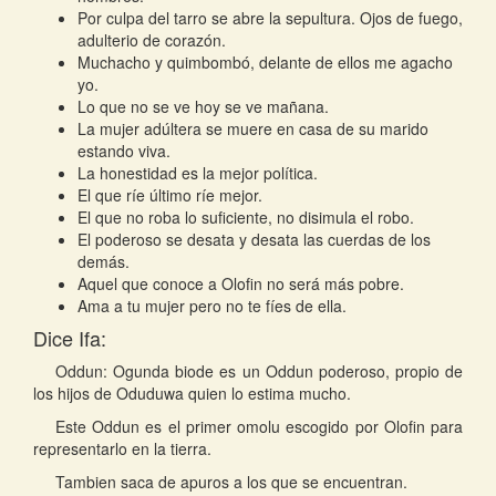
Por culpa del tarro se abre la sepultura. Ojos de fuego,
adulterio de corazón.
Muchacho y quimbombó, delante de ellos me agacho
yo.
Lo que no se ve hoy se ve mañana.
La mujer adúltera se muere en casa de su marido
estando viva.
La honestidad es la mejor política.
El que ríe último ríe mejor.
El que no roba lo suficiente, no disimula el robo.
El poderoso se desata y desata las cuerdas de los
demás.
Aquel que conoce a Olofin no será más pobre.
Ama a tu mujer pero no te fíes de ella.
Dice Ifa:
Oddun: Ogunda biode es un Oddun poderoso, propio de
los hijos de Oduduwa quien lo estima mucho.
Este Oddun es el primer omolu escogido por Olofin para
representarlo en la tierra.
Tambien saca de apuros a los que se encuentran.