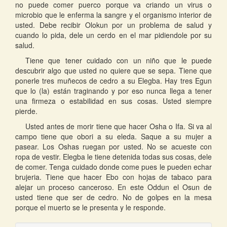
no puede comer puerco porque va criando un virus o
microbio que le enferma la sangre y el organismo interior de
usted. Debe recibir Olokun por un problema de salud y
cuando lo pida, dele un cerdo en el mar pidiendole por su
salud.
Tiene que tener cuidado con un niño que le puede
descubrir algo que usted no quiere que se sepa. Tiene que
ponerle tres muñecos de cedro a su Elegba. Hay tres Egun
que lo (la) están traginando y por eso nunca llega a tener
una firmeza o estabilidad en sus cosas. Usted siempre
pierde.
Usted antes de morir tiene que hacer Osha o Ifa. Si va al
campo tiene que obori a su eleda. Saque a su mujer a
pasear. Los Oshas ruegan por usted. No se acueste con
ropa de vestir. Elegba le tiene detenida todas sus cosas, dele
de comer. Tenga cuidado donde come pues le pueden echar
brujeria. Tiene que hacer Ebo con hojas de tabaco para
alejar un proceso canceroso. En este Oddun el Osun de
usted tiene que ser de cedro. No de golpes en la mesa
porque el muerto se le presenta y le responde.