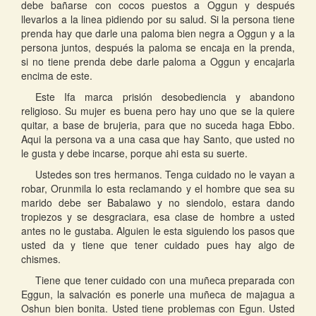
debe bañarse con cocos puestos a Oggun y después
llevarlos a la linea pidiendo por su salud. Si la persona tiene
prenda hay que darle una paloma bien negra a Oggun y a la
persona juntos, después la paloma se encaja en la prenda,
si no tiene prenda debe darle paloma a Oggun y encajarla
encima de este.
Este Ifa marca prisión desobediencia y abandono
religioso. Su mujer es buena pero hay uno que se la quiere
quitar, a base de brujeria, para que no suceda haga Ebbo.
Aqui la persona va a una casa que hay Santo, que usted no
le gusta y debe incarse, porque ahi esta su suerte.
Ustedes son tres hermanos. Tenga cuidado no le vayan a
robar, Orunmila lo esta reclamando y el hombre que sea su
marido debe ser Babalawo y no siendolo, estara dando
tropiezos y se desgraciara, esa clase de hombre a usted
antes no le gustaba. Alguien le esta siguiendo los pasos que
usted da y tiene que tener cuidado pues hay algo de
chismes.
Tiene que tener cuidado con una muñeca preparada con
Eggun, la salvación es ponerle una muñeca de majagua a
Oshun bien bonita. Usted tiene problemas con Egun. Usted