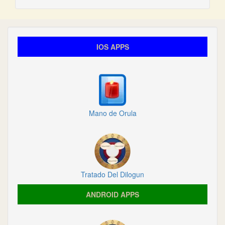
IOS APPS
Mano de Orula
Tratado Del Dilogun
ANDROID APPS