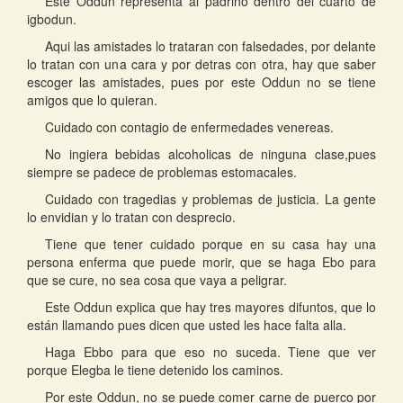
Este Oddun representa al padrino dentro del cuarto de
igbodun.
Aqui las amistades lo trataran con falsedades, por delante
lo tratan con una cara y por detras con otra, hay que saber
escoger las amistades, pues por este Oddun no se tiene
amigos que lo quieran.
Cuidado con contagio de enfermedades venereas.
No ingiera bebidas alcoholicas de ninguna clase,pues
siempre se padece de problemas estomacales.
Cuidado con tragedias y problemas de justicia. La gente
lo envidian y lo tratan con desprecio.
Tiene que tener cuidado porque en su casa hay una
persona enferma que puede morir, que se haga Ebo para
que se cure, no sea cosa que vaya a peligrar.
Este Oddun explica que hay tres mayores difuntos, que lo
están llamando pues dicen que usted les hace falta alla.
Haga Ebbo para que eso no suceda. Tiene que ver
porque Elegba le tiene detenido los caminos.
Por este Oddun, no se puede comer carne de puerco por