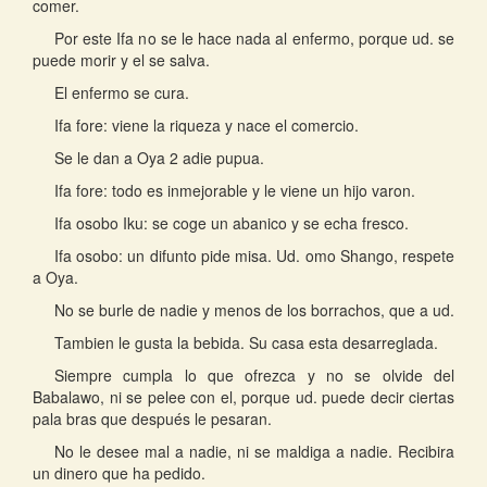
comer.
Por este Ifa no se le hace nada al enfermo, porque ud. se
puede morir y el se salva.
El enfermo se cura.
Ifa fore: viene la riqueza y nace el comercio.
Se le dan a Oya 2 adie pupua.
Ifa fore: todo es inmejorable y le viene un hijo varon.
Ifa osobo Iku: se coge un abanico y se echa fresco.
Ifa osobo: un difunto pide misa. Ud. omo Shango, respete
a Oya.
No se burle de nadie y menos de los borrachos, que a ud.
Tambien le gusta la bebida. Su casa esta desarreglada.
Siempre cumpla lo que ofrezca y no se olvide del
Babalawo, ni se pelee con el, porque ud. puede decir ciertas
pala bras que después le pesaran.
No le desee mal a nadie, ni se maldiga a nadie. Recibira
un dinero que ha pedido.