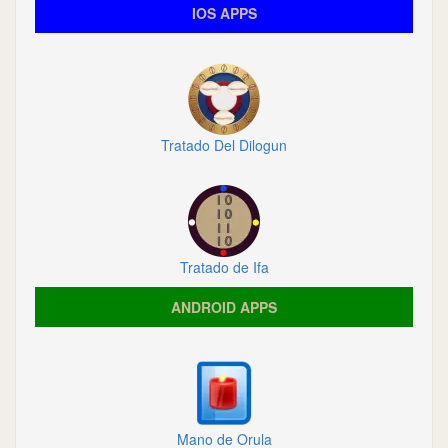
IOS APPS
Tratado Del Dilogun
Tratado de Ifa
ANDROID APPS
Mano de Orula