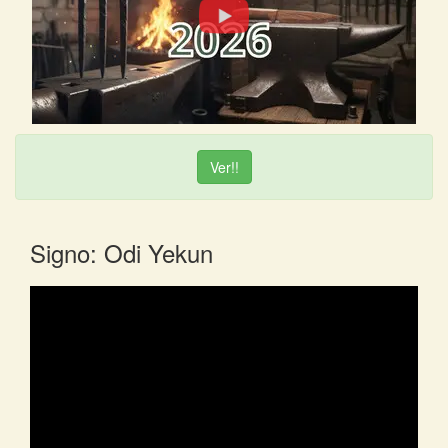
Ver!!
Signo: Odi Yekun