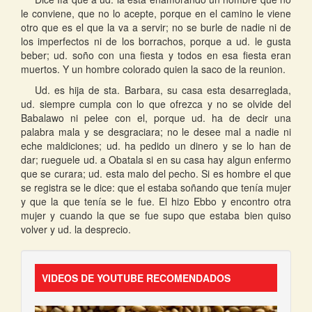
le conviene, que no lo acepte, porque en el camino le viene
otro que es el que la va a servir; no se burle de nadie ni de
los imperfectos ni de los borrachos, porque a ud. le gusta
beber; ud. soño con una fiesta y todos en esa fiesta eran
muertos. Y un hombre colorado quien la saco de la reunion.
Ud. es hija de sta. Barbara, su casa esta desarreglada,
ud. siempre cumpla con lo que ofrezca y no se olvide del
Babalawo ni pelee con el, porque ud. ha de decir una
palabra mala y se desgraciara; no le desee mal a nadie ni
eche maldiciones; ud. ha pedido un dinero y se lo han de
dar; rueguele ud. a Obatala si en su casa hay algun enfermo
que se curara; ud. esta malo del pecho. Si es hombre el que
se registra se le dice: que el estaba soñando que tenía mujer
y que la que tenía se le fue. El hizo Ebbo y encontro otra
mujer y cuando la que se fue supo que estaba bien quiso
volver y ud. la desprecio.
VIDEOS DE YOUTUBE RECOMENDADOS