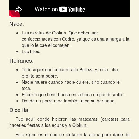
Nace:
Las caretas de Olokun. Que deben ser
confeccionadas con Cedro, ya que es una amarga a la
que lo le cae el comején.
Los hijos.
Refranes:
Todo aquel que encuentra la Belleza y no la mira,
pronto será pobre.
Nadie muere cuando nadie quiere, sino cuando le
toca.
El perro que tiene hueso en la boca no puede aullar.
Donde un perro mea también mea su hermano.
Dice Ifa:
Fue aquí donde hicieron las mascaras (caretas) para
hacerles fiestas a los eguns y a Olokun.
Este signo es el que se pinta en la atena para darle de