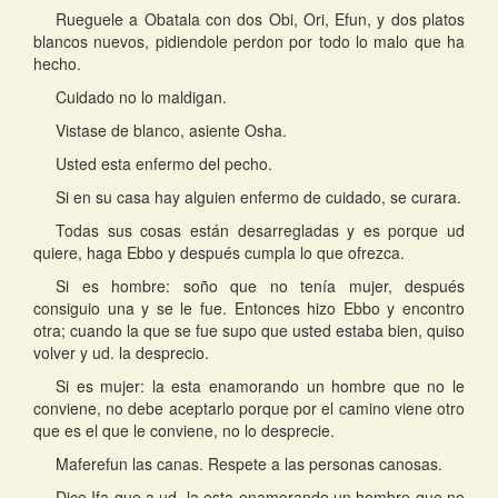
Rueguele a Obatala con dos Obi, Ori, Efun, y dos platos
blancos nuevos, pidiendole perdon por todo lo malo que ha
hecho.
Cuidado no lo maldigan.
Vistase de blanco, asiente Osha.
Usted esta enfermo del pecho.
Si en su casa hay alguien enfermo de cuidado, se curara.
Todas sus cosas están desarregladas y es porque ud
quiere, haga Ebbo y después cumpla lo que ofrezca.
Si es hombre: soño que no tenía mujer, después
consiguio una y se le fue. Entonces hizo Ebbo y encontro
otra; cuando la que se fue supo que usted estaba bien, quiso
volver y ud. la desprecio.
Si es mujer: la esta enamorando un hombre que no le
conviene, no debe aceptarlo porque por el camino viene otro
que es el que le conviene, no lo desprecie.
Maferefun las canas. Respete a las personas canosas.
Dice Ifa que a ud. la esta enamorando un hombre que no