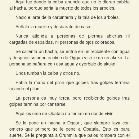
Aquí fue donde la ceiba anuncio que no le dieran cabida
al hacha, porque seria la muerte de todos los arboles.
Nacio el arte de la carpinteria y la tala de los arboles.
Señala la muerte y desbarato de casa.
Nunca atienda a personas de piernas abiertas ni
cargadas de espaldas, ni personas de ojos colorados.
Se calienta un hacha, se enfria en un recipiente con agua
y después se pone encima de Oggun y se le da un akuko. La
persona se bañara con esa agua y eyerbale de akuko.
Unos tumban la ceiba y otros no.
Habla la mano del pilon que golpes tras golpes termina
rajando el pilon.
La persona es muy terca, pero recibiendo golpes tras
golpes termina por cansarse.
Aqui los omo de Obatala no tenían en donde vivir.
Se le pone un hacha a Oggun, que siempre lava con
omiero que primero se le pone a Obatala. Esto es para
suerte. Se le pregunta a Orunmila que palos rompera con el