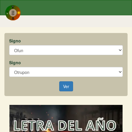
Signo
Signo
Ver