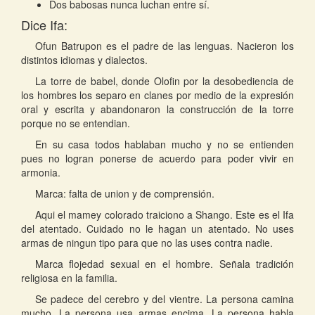
Dos babosas nunca luchan entre sí.
Dice Ifa:
Ofun Batrupon es el padre de las lenguas. Nacieron los
distintos idiomas y dialectos.
La torre de babel, donde Olofin por la desobediencia de
los hombres los separo en clanes por medio de la expresión
oral y escrita y abandonaron la construcción de la torre
porque no se entendian.
En su casa todos hablaban mucho y no se entienden
pues no logran ponerse de acuerdo para poder vivir en
armonia.
Marca: falta de union y de comprensión.
Aqui el mamey colorado traiciono a Shango. Este es el Ifa
del atentado. Cuidado no le hagan un atentado. No uses
armas de ningun tipo para que no las uses contra nadie.
Marca flojedad sexual en el hombre. Señala tradición
religiosa en la familia.
Se padece del cerebro y del vientre. La persona camina
mucho. La persona usa armas encima. La persona habla