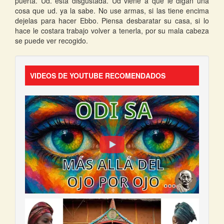
puerta. Ud. esta disgustada. Ud viene a que le digan una
cosa que ud. ya la sabe. No use armas, si las tiene encima
dejelas para hacer Ebbo. Piensa desbaratar su casa, si lo
hace le costara trabajo volver a tenerla, por su mala cabeza
se puede ver recogido.
VIDEOS DE YOUTUBE RECOMENDADOS