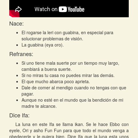
Nace:
El rogarse la leri con guabina, en especial para
solucionar problemas de visión.
La guabina (eya oro).
Refranes:
Si uno tiene mala suerte por un tiempo muy largo,
cambiará a buena suerte.
Si no miras tu casa no puedes mirar las demás.
El que mucho abarca poco aprieta.
Dale de comer al mendigo cuando no tengas con que
pagar.
Aunque no esté en el mundo que la bendición de mi
madre te alcance.
Dice Ifa:
La luna en este Ifa se llama ikan. Se le hace Ebbo con
eyele, Ori y asho Fun Fun para que todo el mundo venga a
obedecerle y le quiera bien. Dice Ifa que la luna esta unos