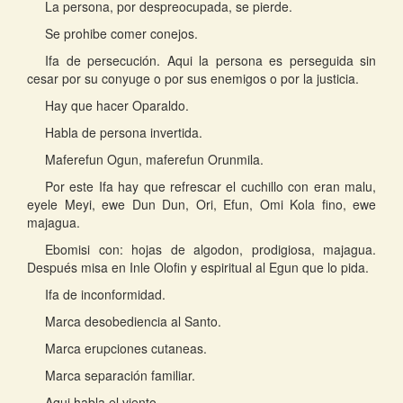
La persona, por despreocupada, se pierde.
Se prohibe comer conejos.
Ifa de persecución. Aqui la persona es perseguida sin
cesar por su conyuge o por sus enemigos o por la justicia.
Hay que hacer Oparaldo.
Habla de persona invertida.
Maferefun Ogun, maferefun Orunmila.
Por este Ifa hay que refrescar el cuchillo con eran malu,
eyele Meyi, ewe Dun Dun, Ori, Efun, Omi Kola fino, ewe
majagua.
Ebomisi con: hojas de algodon, prodigiosa, majagua.
Después misa en Inle Olofin y espiritual al Egun que lo pida.
Ifa de inconformidad.
Marca desobediencia al Santo.
Marca erupciones cutaneas.
Marca separación familiar.
Aqui habla el viento.