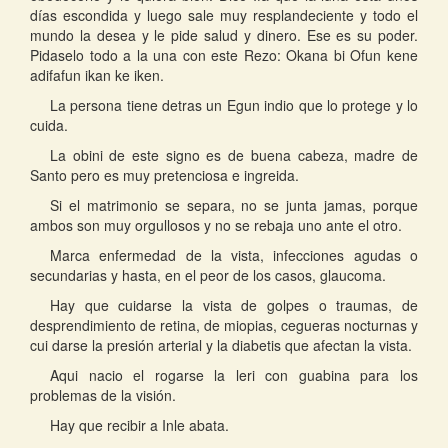
días escondida y luego sale muy resplandeciente y todo el
mundo la desea y le pide salud y dinero. Ese es su poder.
Pidaselo todo a la una con este Rezo: Okana bi Ofun kene
adifafun ikan ke iken.
La persona tiene detras un Egun indio que lo protege y lo
cuida.
La obini de este signo es de buena cabeza, madre de
Santo pero es muy pretenciosa e ingreida.
Si el matrimonio se separa, no se junta jamas, porque
ambos son muy orgullosos y no se rebaja uno ante el otro.
Marca enfermedad de la vista, infecciones agudas o
secundarias y hasta, en el peor de los casos, glaucoma.
Hay que cuidarse la vista de golpes o traumas, de
desprendimiento de retina, de miopias, cegueras nocturnas y
cui darse la presión arterial y la diabetis que afectan la vista.
Aqui nacio el rogarse la leri con guabina para los
problemas de la visión.
Hay que recibir a Inle abata.