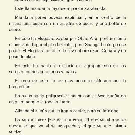
Este Ifa mandan a rayarse al pie de Zarabanda.
Manda a poner boveda espiritual y en el centro de la
misma una copa con un crucifijo de cedro y una bolita de
acero.
En este Ifa Elegbara velaba por Otura Aira, pero no tenía
el poder de llegar al pie de Olofin, pero Shango le otorgó ese
poder. El Elegbara de este Ifa lleva abore ekun, Oduara y un
peso de plata.
En este Ifa nacio la distinción o agrupamiento de los
seres humanos en buenos y malos.
El omo de este Ifa es muy poco considerado por la
humanidad.
Es sumamente peligroso el andar con el Awo dueño de
este Ifa, porque le roba la fuerte.
Atienda al sueño que le iran a contar, será su felicidad.
Lo van a hacer jefe de una cosa. El que va al mar se
queda, el que va al río se queda y el que va a lo mismo
vuelve.