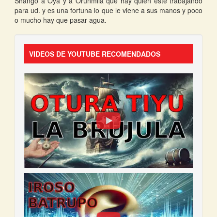
Shangó a Oyá y a Orunmila que hay quien este trabajando
para ud. y es una fortuna lo que le viene a sus manos y poco
o mucho hay que pasar agua.
VIDEOS DE YOUTUBE RECOMENDADOS