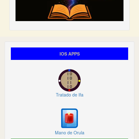
IOS APPS
Tratado de Ifa
Mano de Orula