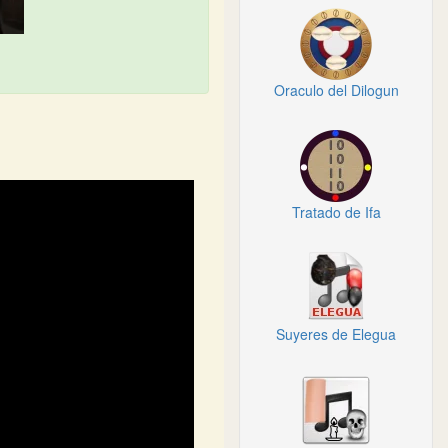
Oraculo del Dilogun
Tratado de Ifa
Suyeres de Elegua