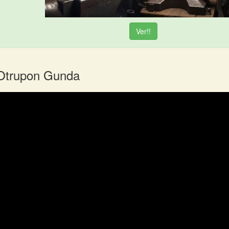
Ver!!
 Otrupon Gunda