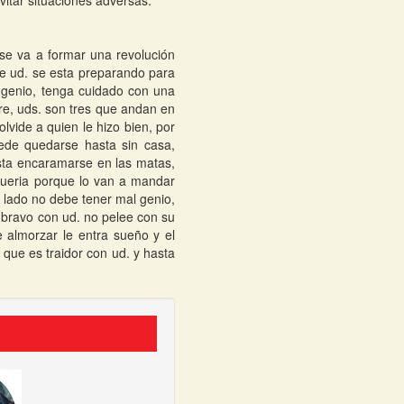
vitar situaciones adversas.
 se va a formar una revolución
de ud. se esta preparando para
o genio, tenga cuidado con una
bre, uds. son tres que andan en
vide a quien le hizo bien, por
ede quedarse hasta sin casa,
sta encaramarse en las matas,
queria porque lo van a mandar
 lado no debe tener mal genio,
 bravo con ud. no pelee con su
 almorzar le entra sueño y el
que es traidor con ud. y hasta