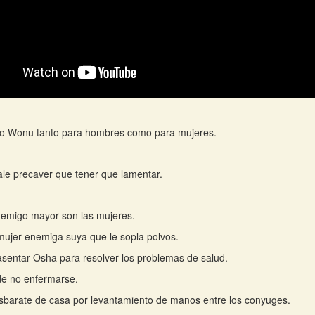
o Wonu tanto para hombres como para mujeres.
le precaver que tener que lamentar.
nemigo mayor son las mujeres.
ujer enemiga suya que le sopla polvos.
sentar Osha para resolver los problemas de salud.
de no enfermarse.
barate de casa por levantamiento de manos entre los conyuges.