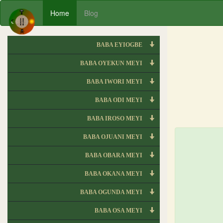
Home
Blog
BABA EYIOGBE
BABA OYEKUN MEYI
BABA IWORI MEYI
BABA ODI MEYI
BABA IROSO MEYI
BABA OJUANI MEYI
BABA OBARA MEYI
BABA OKANA MEYI
BABA OGUNDA MEYI
BABA OSA MEYI