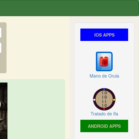
IOS APPS
Mano de Orula
Tratado de Ifa
ANDROID APPS