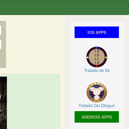
IOS APPS
Tratado de Ifa
Tratado Del Dilogun
ANDROID APPS