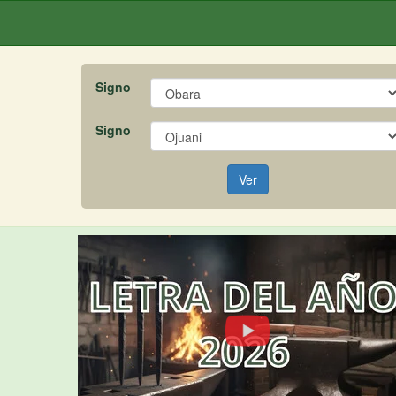
Signo
Signo
Ver