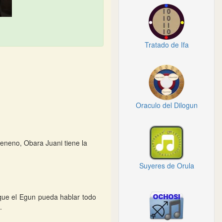
Tratado de Ifa
Oraculo del Dilogun
 veneno, Obara Juani tiene la
Suyeres de Orula
que el Egun pueda hablar todo
.