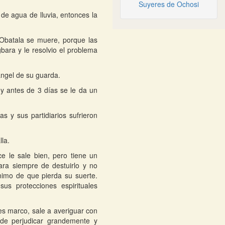
Suyeres de Ochosi
 de agua de lluvia, entonces la
 Obatala se muere, porque las
gbara y le resolvio el problema
angel de su guarda.
y antes de 3 días se le da un
as y sus partidiarios sufrieron
lla.
e le sale bien, pero tiene un
ara siempre de destuirlo y no
nimo de que pierda su suerte.
sus protecciones espirituales
les marco, sale a averiguar con
ede perjudicar grandemente y