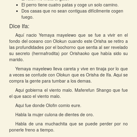
El perro tiene cuatro patas y coge un solo camino.
Dos casas que no sean contiguas difícilmente cogen
fuego.
Dice Ifa:
Aquí nacio Yemaya mayelewo que se fue a vivir en el
fondo del oceano con Olokun cuando este Orisha se retiro a
las profundidades por el bochorno que sentia al ser revelado
su secreto (hermafrodita) por Orishaoko que había sido su
marido.
Yemaya mayelewo lleva careta y vive en tinaja por lo que
a veces se confude con Olokun que es Orisha de Ifa. Aqui se
compra la gente para tumbar a los demas.
Aqui gobierna el viento malo. Maferefun Shango que fue
el que saco el viento malo.
Aqui fue donde Olofin comio eure.
Habla la mujer culona de dientes de oro.
Habla de una muchachita que se puede perder por no
ponerle freno a tiempo.