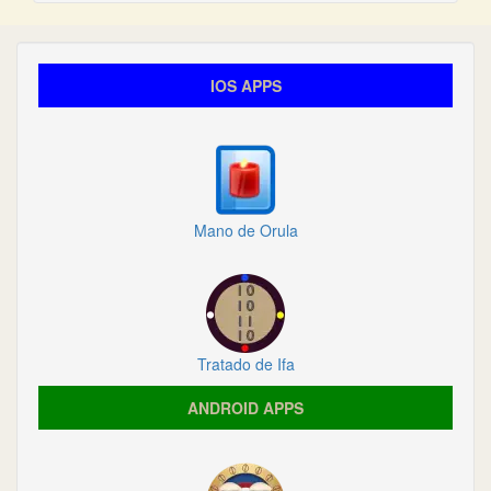
IOS APPS
Mano de Orula
Tratado de Ifa
ANDROID APPS