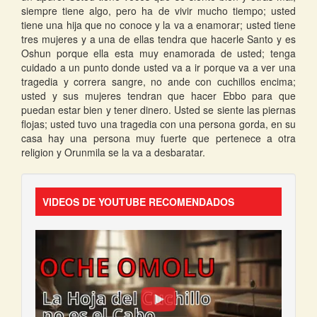
siempre tiene algo, pero ha de vivir mucho tiempo; usted
tiene una hija que no conoce y la va a enamorar; usted tiene
tres mujeres y a una de ellas tendra que hacerle Santo y es
Oshun porque ella esta muy enamorada de usted; tenga
cuidado a un punto donde usted va a ir porque va a ver una
tragedia y correra sangre, no ande con cuchillos encima;
usted y sus mujeres tendran que hacer Ebbo para que
puedan estar bien y tener dinero. Usted se siente las piernas
flojas; usted tuvo una tragedia con una persona gorda, en su
casa hay una persona muy fuerte que pertenece a otra
religion y Orunmila se la va a desbaratar.
VIDEOS DE YOUTUBE RECOMENDADOS