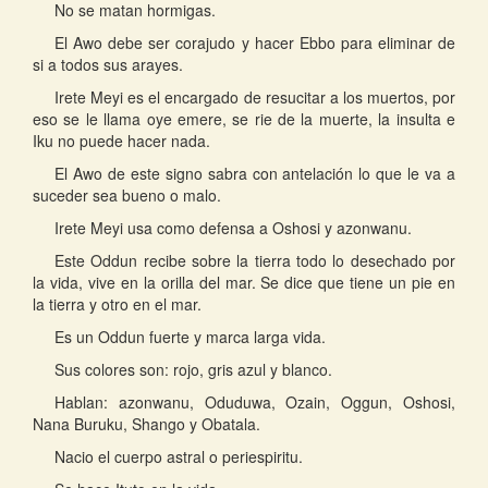
No se matan hormigas.
El Awo debe ser corajudo y hacer Ebbo para eliminar de
si a todos sus arayes.
Irete Meyi es el encargado de resucitar a los muertos, por
eso se le llama oye emere, se rie de la muerte, la insulta e
Iku no puede hacer nada.
El Awo de este signo sabra con antelación lo que le va a
suceder sea bueno o malo.
Irete Meyi usa como defensa a Oshosi y azonwanu.
Este Oddun recibe sobre la tierra todo lo desechado por
la vida, vive en la orilla del mar. Se dice que tiene un pie en
la tierra y otro en el mar.
Es un Oddun fuerte y marca larga vida.
Sus colores son: rojo, gris azul y blanco.
Hablan: azonwanu, Oduduwa, Ozain, Oggun, Oshosi,
Nana Buruku, Shango y Obatala.
Nacio el cuerpo astral o periespiritu.