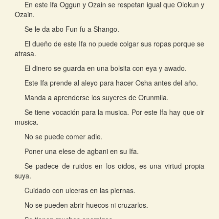
En este Ifa Oggun y Ozain se respetan igual que Olokun y
Ozain.
Se le da abo Fun fu a Shango.
El dueño de este Ifa no puede colgar sus ropas porque se
atrasa.
El dinero se guarda en una bolsita con eya y awado.
Este Ifa prende al aleyo para hacer Osha antes del año.
Manda a aprenderse los suyeres de Orunmila.
Se tiene vocación para la musica. Por este Ifa hay que oir
musica.
No se puede comer adie.
Poner una elese de agbani en su Ifa.
Se padece de ruidos en los oidos, es una virtud propia
suya.
Cuidado con ulceras en las piernas.
No se pueden abrir huecos ni cruzarlos.