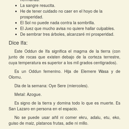
La sangre resucita.
He de tener cuidado no caer en el hoyo de la
prosperidad.
El Sol no puede nada contra la sombrilla.
El Juez que mucho avisa no quiere hallar culpables.
De sembrar tres árboles, alcanzaré mi prosperidad.
Dice Ifa:
Este Oddun de Ifa significa el magma de la tierra (con
junto de rocas que existen debajo de la corteza terrestre,
cuya temperatura es superior a los mil grados centigrados).
Es un Oddun femenino. Hija de Elemere Wasa y de
Olomu.
Dia de la semana: Oye Sere (miercoles).
Metal: Azogue.
Es signo de la tierra y domina todo lo que es muerte. Es
San Lazaro en persona en el espacio.
No se puede usar añil ni comer ekru, adalu, etu, eko,
guiso de maiz, platanos frutas, adie ni millo.