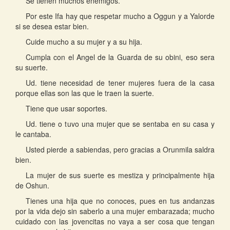
Se tienen muchos enemigos.
Por este Ifa hay que respetar mucho a Oggun y a Yalorde
si se desea estar bien.
Cuide mucho a su mujer y a su hija.
Cumpla con el Angel de la Guarda de su obini, eso sera
su suerte.
Ud. tiene necesidad de tener mujeres fuera de la casa
porque ellas son las que le traen la suerte.
Tiene que usar soportes.
Ud. tiene o tuvo una mujer que se sentaba en su casa y
le cantaba.
Usted pierde a sabiendas, pero gracias a Orunmila saldra
bien.
La mujer de sus suerte es mestiza y principalmente hija
de Oshun.
Tienes una hija que no conoces, pues en tus andanzas
por la vida dejo sin saberlo a una mujer embarazada; mucho
cuidado con las jovencitas no vaya a ser cosa que tengan