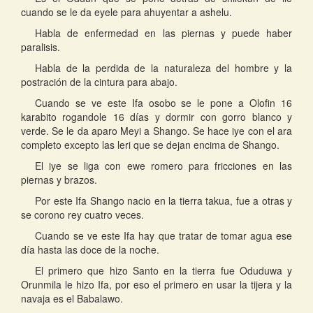
cuando se le da eyele para ahuyentar a ashelu.
Habla de enfermedad en las piernas y puede haber
paralisis.
Habla de la perdida de la naturaleza del hombre y la
postración de la cintura para abajo.
Cuando se ve este Ifa osobo se le pone a Olofin 16
karabito rogandole 16 días y dormir con gorro blanco y
verde. Se le da aparo Meyi a Shango. Se hace iye con el ara
completo excepto las leri que se dejan encima de Shango.
El iye se liga con ewe romero para fricciones en las
piernas y brazos.
Por este Ifa Shango nacio en la tierra takua, fue a otras y
se corono rey cuatro veces.
Cuando se ve este Ifa hay que tratar de tomar agua ese
día hasta las doce de la noche.
El primero que hizo Santo en la tierra fue Oduduwa y
Orunmila le hizo Ifa, por eso el primero en usar la tijera y la
navaja es el Babalawo.