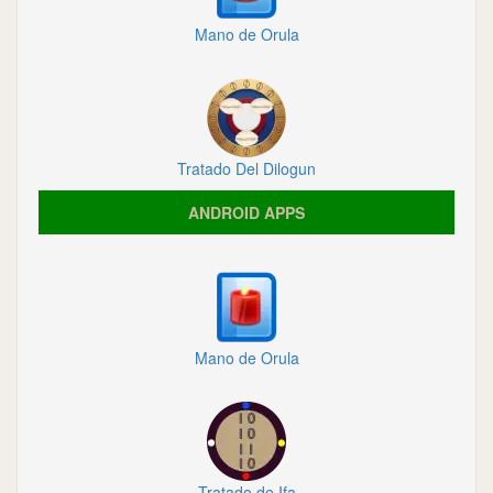
Mano de Orula
Tratado Del Dilogun
ANDROID APPS
Mano de Orula
Tratado de Ifa