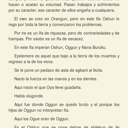
hacen o acatan su voluntad. Pasan trabajos y sufrimientos
por su caracter, ese caracter de ellos engaña a cualquiera.
El owo se creo en Orangun, pero en este Ifa Oshun lo
rego por toda la tierra y comenzaron los problemas.
Por ire es un Ifa de riquezas, pero de contrariedades y de
trampas. Por osobo es un Ifa de escacez.
En este Ifa imperan Oshun, Oggun y Nana Buruku.
Eyelemere es aquel que bajo a la tierra de los muertos y
regreso a la de los vivos.
Se le pone un pedazo de asta de agbani al Ikofa.
Nacio la fuerza en las manos y en los dientes.
Aqui nacio el que Oya lleve guadaña.
Habla olugonde.
Aqui fue donde Oggun se quedo bruto y el porque los
hijos de Oggun no interpretan Ifa.
Aqui los Ogue eran de Oggun.
Es el Oddun que se pone detras de shilekun de ile