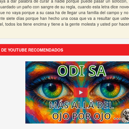
aya a dar palabra de curar a nadie porque puede pasar un sofocon, u
guardado un paño con sangre de su regla, cuando esta letra dice noved
ue no vaya porque a su casa ha de llegar una familia del campo y no
te siete días porque han hecho una cosa que va a resultar que ust
el, todos los tiene encima y tiene a la gente molesta y usted por hacer
S DE YOUTUBE RECOMENDADOS