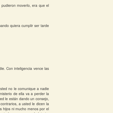
 pudieron moverlo, era que el
uando quiera cumplir ser tarde
ie. Con inteligencia vence las
 usted no le comunique a nadie
sterio de ella va a perder la
ed le están dando un consejo,
ontrarios, a usted le dicen la
os hijos ni mucho menos por el