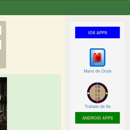
IOS APPS
Mano de Orula
Tratado de Ifa
ANDROID APPS