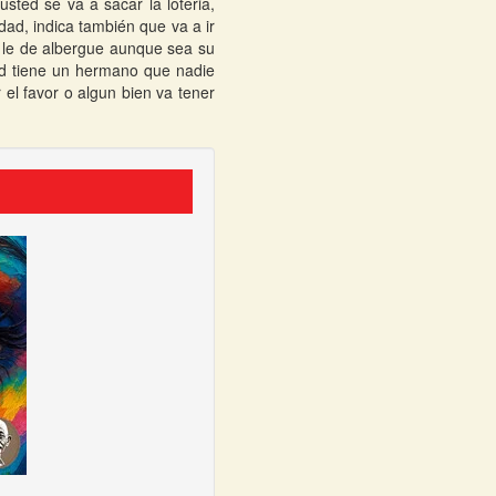
sted se va a sacar la loteria,
ad, indica también que va a ir
 le de albergue aunque sea su
ed tiene un hermano que nadie
 el favor o algun bien va tener