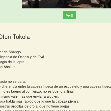
Ver!!
Ofun Tokola
er de Shangó.
eligencia de Oshosi y de Oyá.
tagio de la lepra.
me Abakua.
acío no se para.
 diferencia entre la cabeza hueca de un esqueleto y una cabeza huec
 no es bueno al comienzo, no es bueno al final.
 mismo vale más que enviar a alguien.
gua habla más rápido que lo que la cabeza piensa.
 mostrar argollas de oro al que no tiene orejas