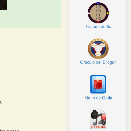
Tratado de Ifa
Oraculo del Dilogun
Mano de Orula
a.