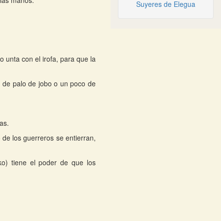
 las manos.
Suyeres de Elegua
 unta con el irofa, para que la
 de palo de jobo o un poco de
as.
 de los guerreros se entierran,
o) tiene el poder de que los