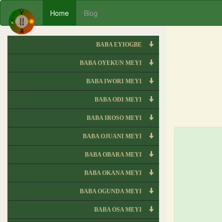
Home
Blog
BABA EYIOGBE
BABA OYEKUN MEYI
BABA IWORI MEYI
BABA ODI MEYI
BABA IROSO MEYI
BABA OJUANI MEYI
BABA OBARA MEYI
BABA OKANA MEYI
BABA OGUNDA MEYI
BABA OSA MEYI