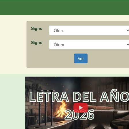
Signo
Signo
Ver