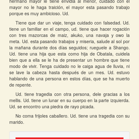
hermano mayor le tiene envidia al menor, cuidado con el
mayor no le haga traición, el mayor esta pasando trabajo
porque es muy ambicioso. Ud.
Tiene que dar un viaje, tenga cuidado con falsedad. Ud.
tiene un familiar en el campo, ud. tiene que hacer rogación
con tres mazorcas de maiz, akuko, una navaja y owo la
meta. Ud. esta pasando trabajos y miseria, salude al sol por
la mañana durante dos días seguidos; rueguele a Shango.
Ud. tiene una hija que esta como hija de Obatala, cuidela
bien que a ella se le ha de presentar un hombre que tiene
modo de vivir. Tenga cuidado no le caiga agua de lluvia, ni
se lave la cabeza hasta después de un mes. Ud. estuvo
hablando de una persona en estos días, que se ha muerto
de repente.
Ud. tiene tragedia con otra persona, dele gracias a los
mellis. Ud. tiene un lunar en su cuerpo en la parte izquierda.
Ud. se encontro una piedra de rayo picada.
No coma frijoles caballero. Ud. tiene una tragedia con su
marido.