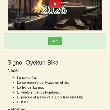
Ver!!
Signo: Oyekun Bika
Nace:
La sombrilla.
La ceremonia del Iyawo en el río.
La ley del karma.
El duelo entre los hombres.
El porqué el Iyawo va al río y trae una Ota.
El itutu.
Refranes: