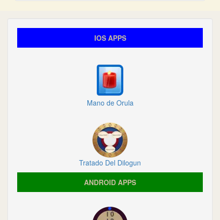
IOS APPS
Mano de Orula
Tratado Del Dilogun
ANDROID APPS