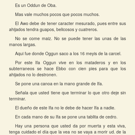
Es un Oddun de Oba.
Mas vale muchos pocos que pocos muchos.
El Awo debe de tener caracter mesurado, pues entre sus
ahijados tendra guapos, belicosos y cuatreros.
No se come maiz. No se puede tener las unas de las
manos largas.
Aqui fue donde Oggun saco a los 16 meyis de la carcel.
Por este Ifa Oggun vive en los mataderos y en los
subterraneos se hace Ebbo con cien pies para que los
ahijados no lo destronen.
Se pone una canoa en la mano grande de Ifa.
Señala que usted tiene que terminar lo que otro deje sin
terminar.
El dueño de este Ifa no le debe de hacer Ifa a nadie.
En cada mano de su Ifa se pone una tablita de cedro.
Hay una persona que usted da por muerta y esta viva,
tenga cuidado el día que la vea no se vaya a morir ud. de la