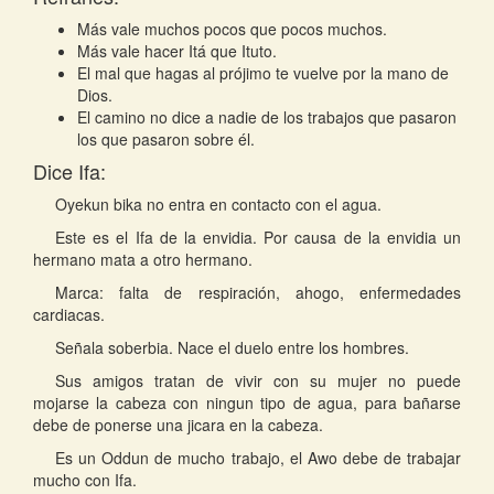
Más vale muchos pocos que pocos muchos.
Más vale hacer Itá que Ituto.
El mal que hagas al prójimo te vuelve por la mano de
Dios.
El camino no dice a nadie de los trabajos que pasaron
los que pasaron sobre él.
Dice Ifa:
Oyekun bika no entra en contacto con el agua.
Este es el Ifa de la envidia. Por causa de la envidia un
hermano mata a otro hermano.
Marca: falta de respiración, ahogo, enfermedades
cardiacas.
Señala soberbia. Nace el duelo entre los hombres.
Sus amigos tratan de vivir con su mujer no puede
mojarse la cabeza con ningun tipo de agua, para bañarse
debe de ponerse una jicara en la cabeza.
Es un Oddun de mucho trabajo, el Awo debe de trabajar
mucho con Ifa.